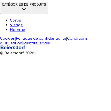
CATÉGORIES DE PRODUITS
Corps
Visage
Homme
Cookies
|
Politique de confidentialité
|
Conditions
d’utilisation
|
Identité légale
© Beiersdorf 2026