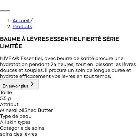
Accueil
/
Produits
BAUME À LÈVRES ESSENTIEL FIERTÉ SÉRIE
LIMITÉE
NIVEA® Essentiel, avec beurre de karité procure une
hydratation pendant 24 heures, tout en laissant les lèvres
douces et souples. Il procure un soin de longue durée et
hydrate efficacement vos lèvres en tout temps.
En savoir plus
Taille
5.5 g
Attribut
Mineral oil
Shea Butter
Type de peau
All skin types
Catégorie de soins
soins des lèvres