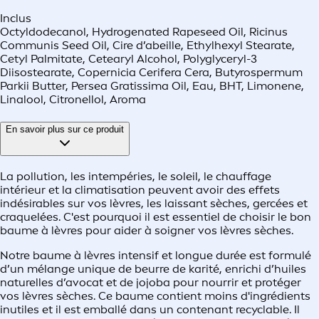
Inclus
Octyldodecanol, Hydrogenated Rapeseed Oil, Ricinus
Communis Seed Oil, Cire d’abeille, Ethylhexyl Stearate,
Cetyl Palmitate, Cetearyl Alcohol, Polyglyceryl-3
Diisostearate, Copernicia Cerifera Cera, Butyrospermum
Parkii Butter, Persea Gratissima Oil, Eau, BHT, Limonene,
Linalool, Citronellol, Aroma
En savoir plus sur ce produit
La pollution, les intempéries, le soleil, le chauffage
intérieur et la climatisation peuvent avoir des effets
indésirables sur vos lèvres, les laissant sèches, gercées et
craquelées. C'est pourquoi il est essentiel de choisir le bon
baume à lèvres pour aider à soigner vos lèvres sèches.
Notre baume à lèvres intensif et longue durée est formulé
d’un mélange unique de beurre de karité, enrichi d’huiles
naturelles d’avocat et de jojoba pour nourrir et protéger
vos lèvres sèches. Ce baume contient moins d'ingrédients
inutiles et il est emballé dans un contenant recyclable. Il