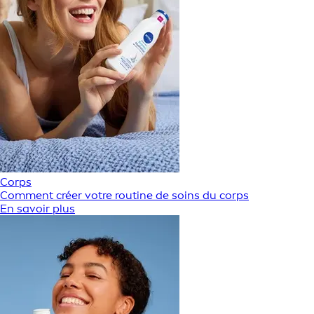
Corps
Comment créer votre routine de soins du corps
En savoir plus