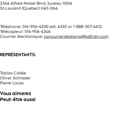
2344 Alfred-Nobel Blvd, bureau 100A
St-Laurent (Quebec) H4S 0A4
Téléphone: 514-956-4330 ext. 4335 or 1-888-307-4412
Télécopieur: 514-956-4346
Courrier électronique:
c
onsumerrelations@bdfcdn.com
REPRÉSENTANTS:
Tobias Collée
Oliver Schrader
Pierre Locas
Vous aimerez
Peut-être aussi