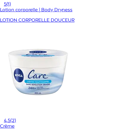
5
(1)
Lotion corporelle | Body Dryness
LOTION CORPORELLE DOUCEUR
4,5
(2)
Crème