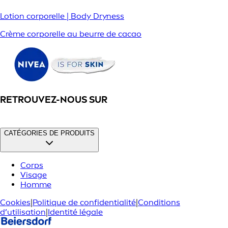
Lotion corporelle | Body Dryness
Crème corporelle au beurre de cacao
RETROUVEZ-NOUS SUR
CATÉGORIES DE PRODUITS
Corps
Visage
Homme
Cookies
|
Politique de confidentialité
|
Conditions
d’utilisation
|
Identité légale