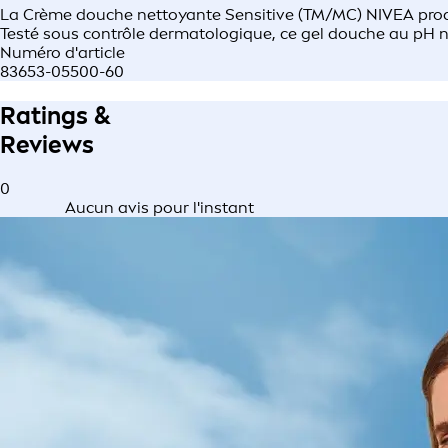
La Crème douche nettoyante Sensitive (TM/MC) NIVEA procu
Testé sous contrôle dermatologique, ce gel douche au pH ne
Numéro d'article
83653-05500-60
Ratings &
Reviews
0
Aucun avis pour l'instant