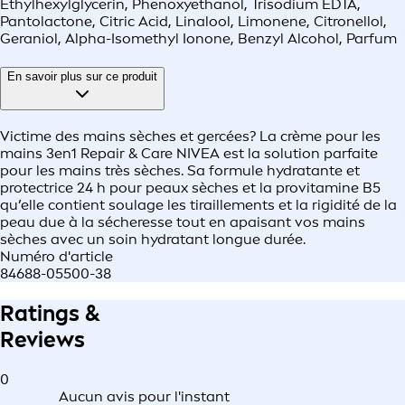
Ethylhexylglycerin, Phenoxyethanol, Trisodium EDTA,
Pantolactone, Citric Acid, Linalool, Limonene, Citronellol,
Geraniol, Alpha-Isomethyl Ionone, Benzyl Alcohol, Parfum
En savoir plus sur ce produit
Victime des mains sèches et gercées? La crème pour les
mains 3en1 Repair & Care NIVEA est la solution parfaite
pour les mains très sèches. Sa formule hydratante et
protectrice 24 h pour peaux sèches et la provitamine B5
qu’elle contient soulage les tiraillements et la rigidité de la
peau due à la sécheresse tout en apaisant vos mains
sèches avec un soin hydratant longue durée.
Numéro d'article
84688-05500-38
Ratings &
Reviews
0
Aucun avis pour l'instant