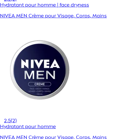
Hydratant pour homme | face dryness
NIVEA MEN Crème pour Visage, Corps, Mains
2,5
(2)
Hydratant pour homme
NIVEA MEN Crème pour Visage, Corps, Mains