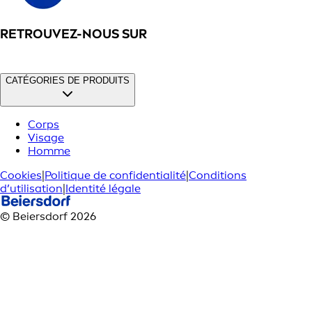
RETROUVEZ-NOUS SUR
CATÉGORIES DE PRODUITS
Corps
Visage
Homme
Cookies
|
Politique de confidentialité
|
Conditions
d’utilisation
|
Identité légale
© Beiersdorf 2026