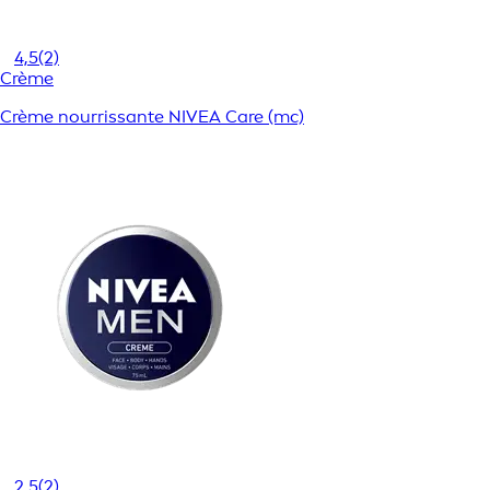
4,5
(2)
Crème
Crème nourrissante NIVEA Care (mc)
2,5
(2)