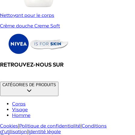
Nettoyant pour le corps
Crème douche Creme Soft
RETROUVEZ-NOUS SUR
CATÉGORIES DE PRODUITS
Corps
Visage
Homme
Cookies
|
Politique de confidentialité
|
Conditions
d’utilisation
|
Identité légale