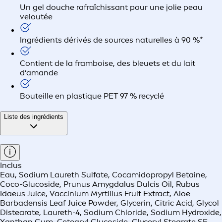
Un gel douche rafraîchissant pour une jolie peau
veloutée
Ingrédients dérivés de sources naturelles à 90 %*
Contient de la framboise, des bleuets et du lait
d’amande
Bouteille en plastique PET 97 % recyclé
Liste des ingrédients
Inclus
Eau, Sodium Laureth Sulfate, Cocamidopropyl Betaine,
Coco-Glucoside, Prunus Amygdalus Dulcis Oil, Rubus
Idaeus Juice, Vaccinium Myrtillus Fruit Extract, Aloe
Barbadensis Leaf Juice Powder, Glycerin, Citric Acid, Glycol
Distearate, Laureth-4, Sodium Chloride, Sodium Hydroxide,
Xanthan Gum, Cetearyl Glucoside, Glyceryl Stearate SE,