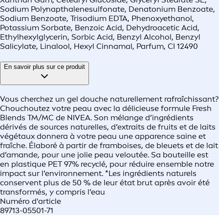
Sodium Polynapthalenesulfonate, Denatonium Benzoate,
Sodium Benzoate, Trisodium EDTA, Phenoxyethanol,
Potassium Sorbate, Benzoic Acid, Dehydroacetic Acid,
Ethylhexylglycerin, Sorbic Acid, Benzyl Alcohol, Benzyl
Salicylate, Linalool, Hexyl Cinnamal, Parfum, CI 12490
En savoir plus sur ce produit
Vous cherchez un gel douche naturellement rafraîchissant?
Chouchoutez votre peau avec la délicieuse formule Fresh
Blends TM/MC de NIVEA. Son mélange d’ingrédients
dérivés de sources naturelles, d’extraits de fruits et de laits
végétaux donnera à votre peau une apparence saine et
fraîche. Élaboré à partir de framboises, de bleuets et de lait
d’amande, pour une jolie peau veloutée. Sa bouteille est
en plastique PET 97% recyclé, pour réduire ensemble notre
impact sur l’environnement. *Les ingrédients naturels
conservent plus de 50 % de leur état brut après avoir été
transformés, y compris l’eau
Numéro d'article
89713-05501-71