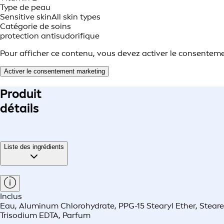
Type de peau
Sensitive skin
All skin types
Catégorie de soins
protection antisudorifique
Pour afficher ce contenu, vous devez activer le consentem
Activer le consentement marketing
Produit
détails
Liste des ingrédients
Inclus
Eau, Aluminum Chlorohydrate, PPG-15 Stearyl Ether, Stearet
Trisodium EDTA, Parfum