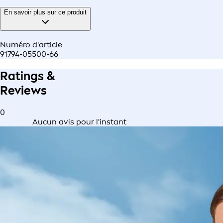
En savoir plus sur ce produit
Numéro d'article
91794-05500-66
Ratings &
Reviews
0
Aucun avis pour l'instant