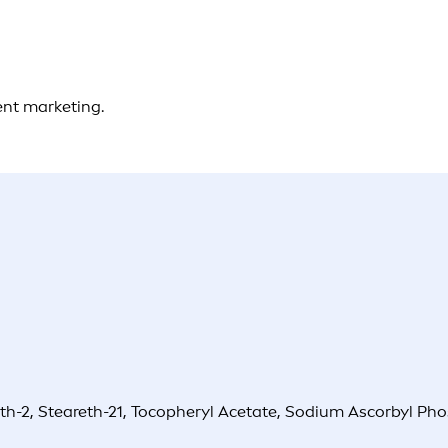
ent marketing.
h-2, Steareth-21, Tocopheryl Acetate, Sodium Ascorbyl Phos