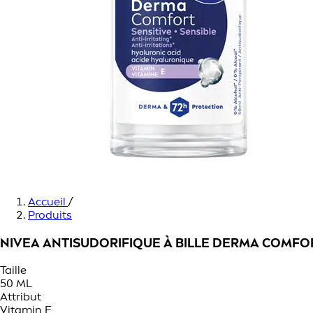
Accueil
/
Produits
NIVEA ANTISUDORIFIQUE À BILLE DERMA COMFOR
Taille
50 ML
Attribut
Vitamin E