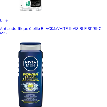
Bille
Antisudorifique à bille BLACK&WHITE INVISIBLE SPRING
MIST