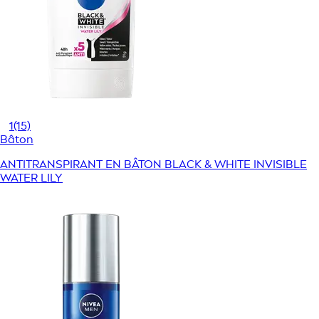
1
(15)
Bâton
ANTITRANSPIRANT EN BÂTON BLACK & WHITE INVISIBLE
WATER LILY