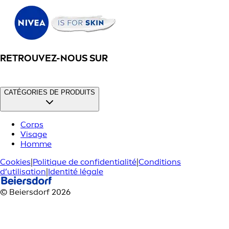
RETROUVEZ-NOUS SUR
CATÉGORIES DE PRODUITS
Corps
Visage
Homme
Cookies
|
Politique de confidentialité
|
Conditions
d’utilisation
|
Identité légale
© Beiersdorf 2026